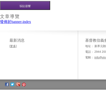
文章導覽
發佈於
banner-index
最新消息
基督教信義
[
更多
]
地址： 新界元朗
電話： 2944 20
電郵：
info@vin