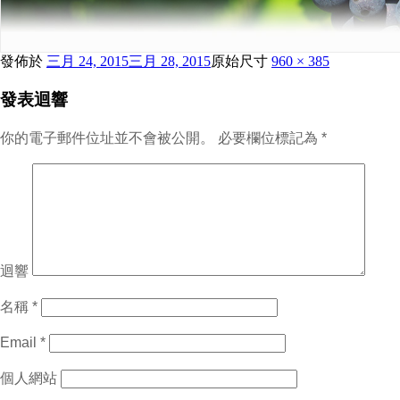
發佈於
三月 24, 2015
三月 28, 2015
原始尺寸
960 × 385
發表迴響
你的電子郵件位址並不會被公開。
必要欄位標記為
*
迴響
名稱
*
Email
*
個人網站