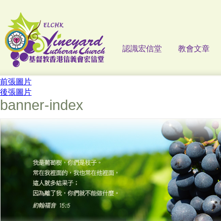
認識宏信堂
教會文章
前張圖片
後張圖片
banner-index