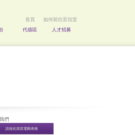
首頁
如何前往宏信堂
動
代禱區
人才招募
我們
請按此填寫電郵表格