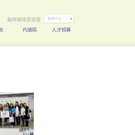
繁體中文
如何前往宏信堂
動
代禱區
人才招募