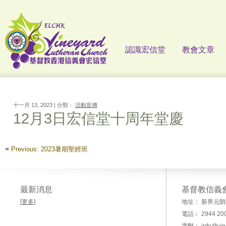
認識宏信堂
教會文章
十一月 13, 2023 | 分類：
活動宣傳
12月3日宏信堂十周年堂慶
«
Previous: 2023暑期聖經班
最新消息
基督教信義
[
更多
]
地址： 新界元朗
電話： 2944 20