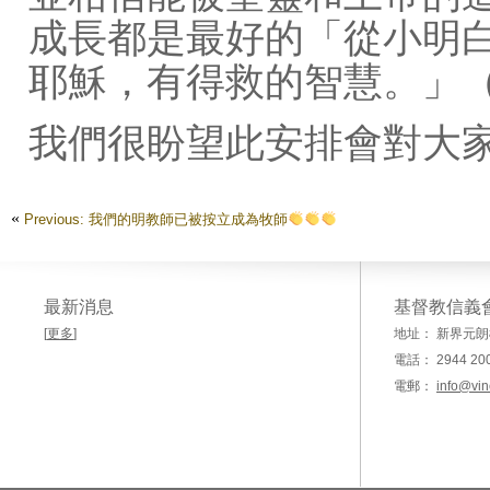
成長都是最好的「從小明
耶穌，有得救的智慧。」（
我們很盼望此安排會對大
«
Previous: 我們的明教師已被按立成為牧師
最新消息
基督教信義
[
更多
]
地址： 新界元朗
電話： 2944 20
電郵：
info@vin