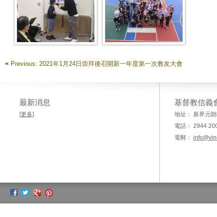
IMG 1734 (FILEminimizer)
IMG 1760 (FILEminimizer)
«
Previous: 2021年1月24日崇拜後召開新一年度第一次教友大會
最新消息
基督教信義
[
更多
]
地址： 新界元朗
電話： 2944 20
電郵：
info@vin