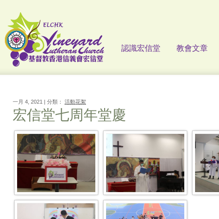
認識宏信堂
教會文章
一月 4, 2021 | 分類：
活動花絮
宏信堂七周年堂慶
IMG 1718 (FILEminimizer)
IMG 1700 (FILEminimizer)
IMG 17