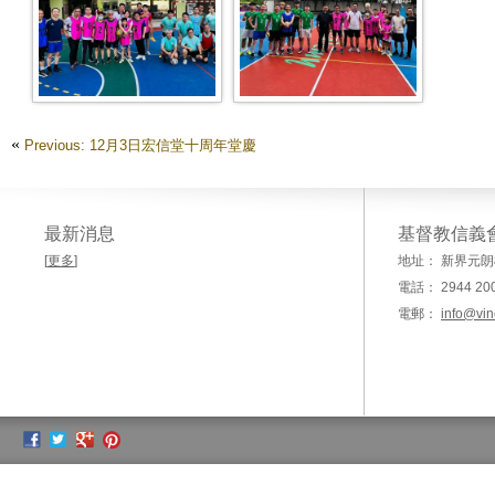
WhatsApp 图像2023-11-08于
WhatsApp 图像2023-11-08于
16.14.24 64bf485a
16.14.22 39ba9f6b
«
Previous: 12月3日宏信堂十周年堂慶
最新消息
基督教信義
[
更多
]
地址： 新界元朗
電話： 2944 20
電郵：
info@vin