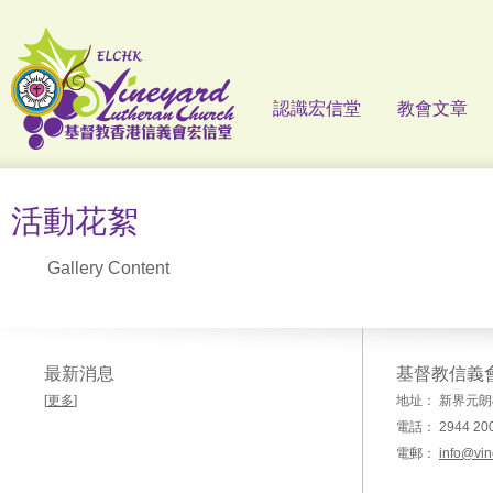
認識宏信堂
教會文章
活動花絮
Gallery Content
最新消息
基督教信義
[
更多
]
地址： 新界元朗
電話： 2944 20
電郵：
info@vin