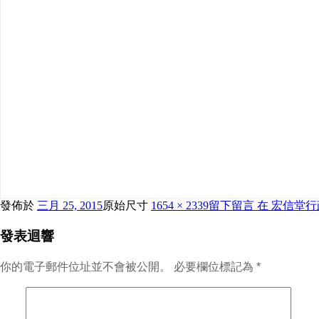
發佈於
三月 25, 2015
原始尺寸
1654 × 2339
留下留言
在 宏信堂
發表迴響
你的電子郵件位址並不會被公開。
必要欄位標記為
*