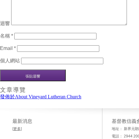
迴響
名稱
*
Email
*
個人網站
文章導覽
發佈於
About Vineyard Lutheran Church
最新消息
基督教信義
[
更多
]
地址： 新界元朗
電話： 2944 20