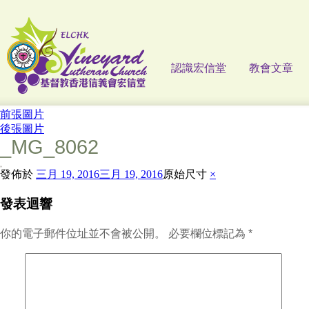
認識宏信堂
教會文章
前張圖片
後張圖片
_MG_8062
發佈於
三月 19, 2016
三月 19, 2016
原始尺寸
×
發表迴響
你的電子郵件位址並不會被公開。
必要欄位標記為
*