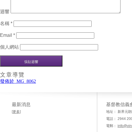
迴響
名稱
*
Email
*
個人網站
文章導覽
發佈於
_MG_8062
最新消息
基督教信義
[
更多
]
地址： 新界元朗
電話： 2944 20
電郵：
info@vin