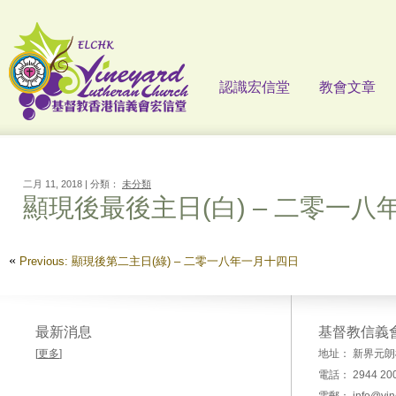
認識宏信堂
教會文章
二月 11, 2018 | 分類：
未分類
顯現後最後主日(白) – 二零一
«
Previous: 顯現後第二主日(綠) – 二零一八年一月十四日
最新消息
基督教信義
[
更多
]
地址： 新界元朗
電話： 2944 20