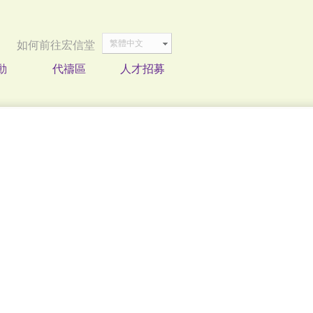
繁體中文
如何前往宏信堂
動
代禱區
人才招募