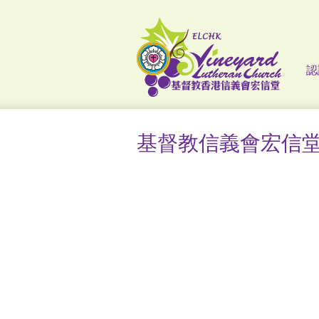
認
基督教信義會宏信